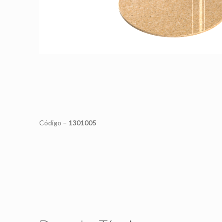
Código –
1301005