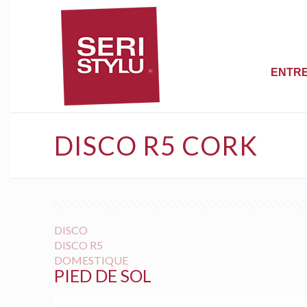
ENTRE
DISCO R5 CORK
DISCO
DISCO R5
DOMESTIQUE
PIED DE SOL