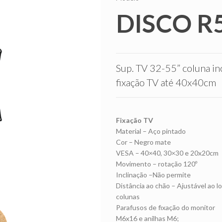
DISCO R
Sup. TV 32-55” coluna in
fixação TV até 40x40cm
Fixação TV
Material – Aço pintado
Cor – Negro mate
VESA – 40×40, 30×30 e 20x20cm
Movimento – rotação 120º
Inclinação –Não permite
Distância ao chão – Ajustável ao l
colunas
Parafusos de fixação do monitor
M6x16 e anilhas M6;