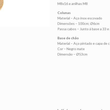
M8x16 e anilhas M8
Colunas
Material – Aço inox escovado
Dimensões – 100cm; Ø6cm
Passa cabos – Junto á base a 33 e
Base de chão
Material – Aço pintado e capa de c
Cor – Negro mate
Dimensão – Ø53cm