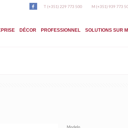
T (+351) 229 773 500
M (+351) 939 773 5
PRISE
DÉCOR
PROFESSIONNEL
SOLUTIONS SUR 
Modelo