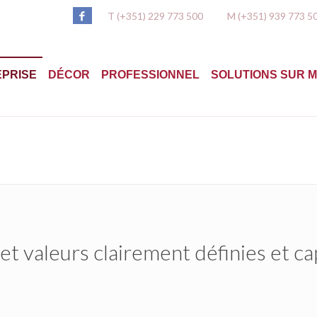
T (+351) 229 773 500
M (+351) 939 773 5
PRISE
DÉCOR
PROFESSIONNEL
SOLUTIONS SUR 
n et valeurs clairement définies et c