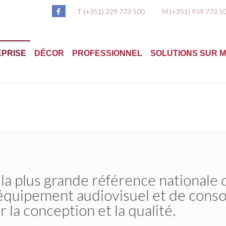
T (+351) 229 773 500
M (+351) 939 773 5
PRISE
DÉCOR
PROFESSIONNEL
SOLUTIONS SUR 
 la plus grande référence nationale d
’équipement audiovisuel et de consol
r la conception et la qualité.