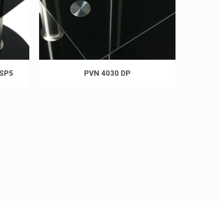
 SP5
PVN 4030 DP