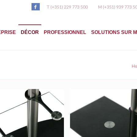
T (+351) 229 773 500
M (+351) 939 773 5
PRISE
DÉCOR
PROFESSIONNEL
SOLUTIONS SUR 
H