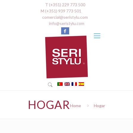
T (+351) 229 773 500
M (+351) 939 773 501
comercial@seristylu.com
info@seristylu.com
HOGAR
Home
Hogar