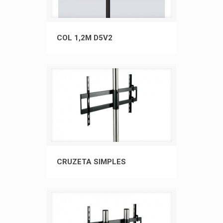
COL 1,2M D5V2
COL 1,2M D5V2
CRUZETA SIMPLES
CRUZETA SIMPLES