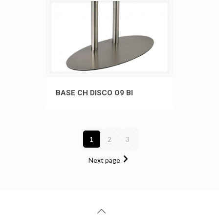
BASE CH DISCO O9 BI
BASE CH DISCO O9 BI
1
2
3
Next page