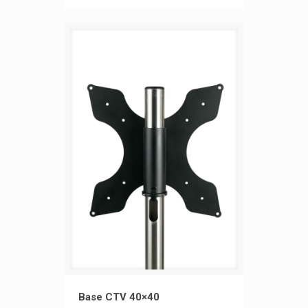
20×20
Base CTV 40×40
Base CTV 40×40