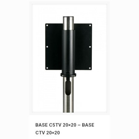
BASE C5TV 20×20 – BASE CTV
BASE C5TV 20×20 – BASE
CTV 20×20