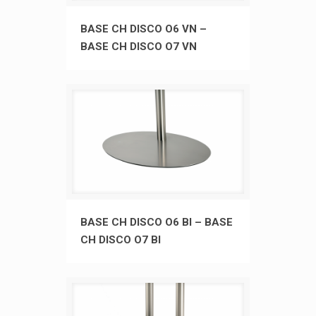
BASE CH DISCO O6 VN – BASE CH
BASE CH DISCO O6 VN –
BASE CH DISCO O7 VN
DISCO O7 VN
BASE CH DISCO O6 BI – BASE CH
BASE CH DISCO O6 BI – BASE
CH DISCO O7 BI
DISCO O7 BI