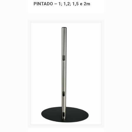
PINTADO – 1; 1,2; 1,5 e 2m
– 1; 1,2; 1,5 e 2m