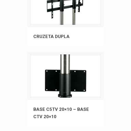
CRUZETA DUPLA
CRUZETA DUPLA
BASE C5TV 20×10 – BASE CTV
BASE C5TV 20×10 – BASE
CTV 20×10
20×10