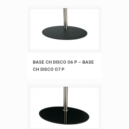
BASE CH DISCO O6 P – BASE CH
BASE CH DISCO O6 P – BASE
CH DISCO O7 P
DISCO O7 P