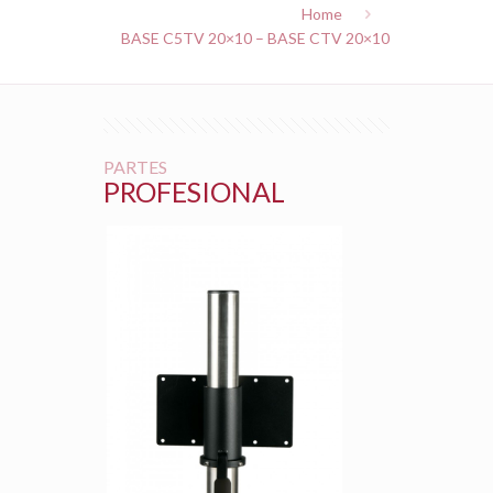
Home
BASE C5TV 20×10 – BASE CTV 20×10
PARTES
PROFESIONAL