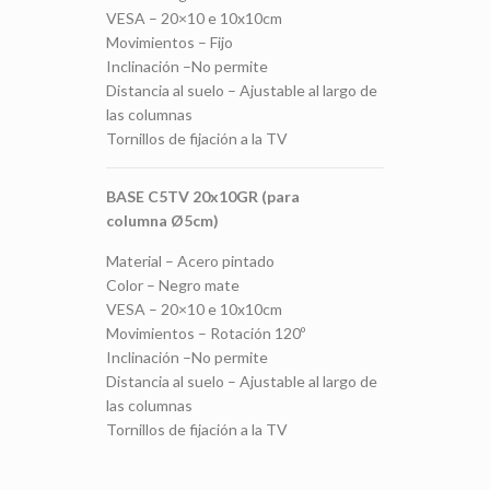
VESA – 20×10 e 10x10cm
Movimientos – Fijo
Inclinación –No permite
Distancia al suelo – Ajustable al largo de
las columnas
Tornillos de fijación a la TV
BASE C5TV 20x10GR (para
columna Ø5cm)
Material – Acero pintado
Color – Negro mate
VESA – 20×10 e 10x10cm
Movimientos – Rotación 120º
Inclinación –No permite
Distancia al suelo – Ajustable al largo de
las columnas
Tornillos de fijación a la TV