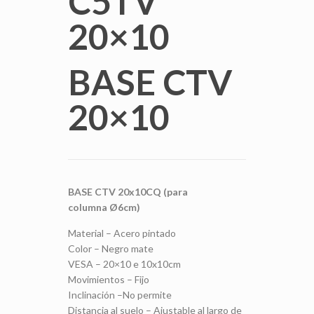
C5TV
20×10
BASE CTV
20×10
BASE CTV 20x10CQ (para
columna Ø6cm)
Material – Acero pintado
Color – Negro mate
VESA – 20×10 e 10x10cm
Movimientos – Fijo
Inclinación –No permite
Distancia al suelo – Ajustable al largo de