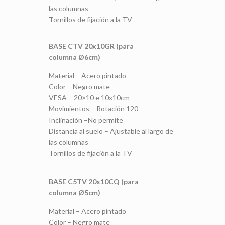
las columnas
Tornillos de fijación a la TV
BASE CTV 20x10GR (para
columna Ø6cm)
Material – Acero pintado
Color – Negro mate
VESA – 20×10 e 10x10cm
Movimientos – Rotación 120
Inclinación –No permite
Distancia al suelo – Ajustable al largo de
las columnas
Tornillos de fijación a la TV
BASE C5TV 20x10CQ
(para
columna Ø5cm)
Material – Acero pintado
Color – Negro mate