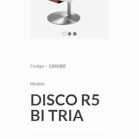
Código –
1301005
Modelo
DISCO R5
BI TRIA