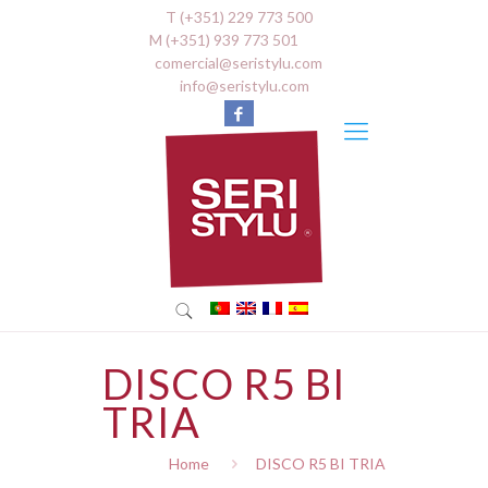
T (+351) 229 773 500
M (+351) 939 773 501
comercial@seristylu.com
info@seristylu.com
DISCO R5 BI
TRIA
Home
DISCO R5 BI TRIA