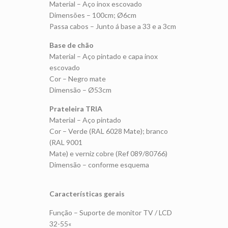
Material – Aço inox escovado
Dimensões – 100cm; Ø6cm
Passa cabos – Junto á base a 33 e a 3cm
Base de chão
Material – Aço pintado e capa inox
escovado
Cor – Negro mate
Dimensão – Ø53cm
Prateleira TRIA
Material – Aço pintado
Cor – Verde (RAL 6028 Mate); branco
(RAL 9001
Mate) e verniz cobre (Ref 089/80766)
Dimensão – conforme esquema
Características gerais
Função – Suporte de monitor TV / LCD
32-55«