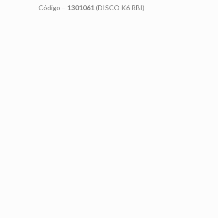
Código –
1301061
(DISCO K6 RBI)