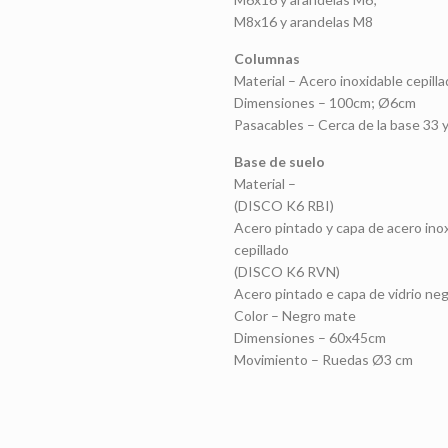
M8x16 y arandelas M8
Columnas
Material – Acero inoxidable cepill
Dimensiones – 100cm; Ø6cm
Pasacables – Cerca de la base 33 
Base de suelo
Material –
(DISCO K6 RBI)
Acero pintado y capa de acero ino
cepillado
(DISCO K6 RVN)
Acero pintado e capa de vidrio ne
Color – Negro mate
Dimensiones – 60x45cm
Movimiento – Ruedas Ø3 cm