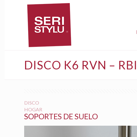
DISCO K6 RVN – RB
DISCO
HOGAR
SOPORTES DE SUELO