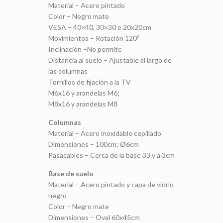
Material – Acero pintado
Color – Negro mate
VESA – 40×40, 30×30 e 20x20cm
Movimientos – Rotación 120º
Inclinación –No permite
Distancia al suelo – Ajustable al largo de
las columnas
Tornillos de fijación a la TV
M6x16 y arandelas M6;
M8x16 y arandelas M8
Columnas
Material – Acero inoxidable cepillado
Dimensiones – 100cm; Ø6cm
Pasacables – Cerca de la base 33 y a 3cm
Base de suelo
Material – Acero pintado y capa de vidrio
negro
Color – Negro mate
Dimensiones – Oval 60x45cm