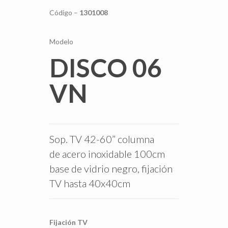
Código –
1301008
Modelo
DISCO 06
VN
Sop. TV 42-60” columna
de acero inoxidable 100cm
base de vidrio negro, fijación
TV hasta 40x40cm
Fijación TV