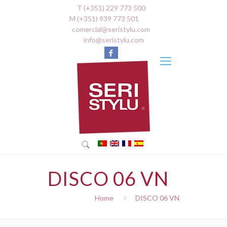
T (+351) 229 773 500
M (+351) 939 773 501
comercial@seristylu.com
info@seristylu.com
DISCO 06 VN
Home
DISCO 06 VN